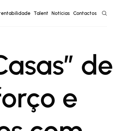
tentabilidade
Talent
Notícias
Contactos
Casas” de
orço e
dos com