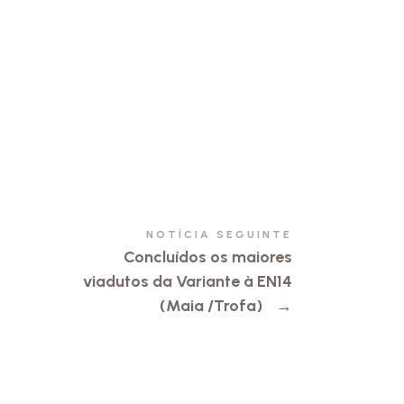
NOTÍCIA SEGUINTE
Concluídos os maiores
viadutos da Variante à EN14
(Maia /Trofa)
→