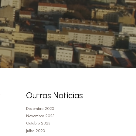
o
Outras Notícias
Dezembro 2023
Novembro 2023
Outubro 2023
Julho 2023