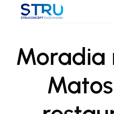
Struconcept
Engenharia
Moradia 
Matos
restau